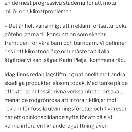
en de mest progressiva städerna för att möta
miljö- och klimatproblemen.
– Det är helt vansinnigt att i reklam fortsätta locka
göteborgarna till konsumtion som skadar
framtiden för våra barn och barnbarn. Vi befinner
oss i ett klimatnödläge och måste ta till alla
åtgärder vi kan, säger Karin Pleijel, kommunalråd.
Idag finns redan lagstiftning nationellt mot andra
skadliga produkter, såsom tobak. Med tanke på de
effekter som fossildrivna verksamheter orsakar,
menar de rödgrönrosa att införa riktlinjer mot
reklam för fossila utvinningsföretag och flygresor
har ett opinionsbildande syfte för att på sikt
kunna införa en liknande lagstiftning även