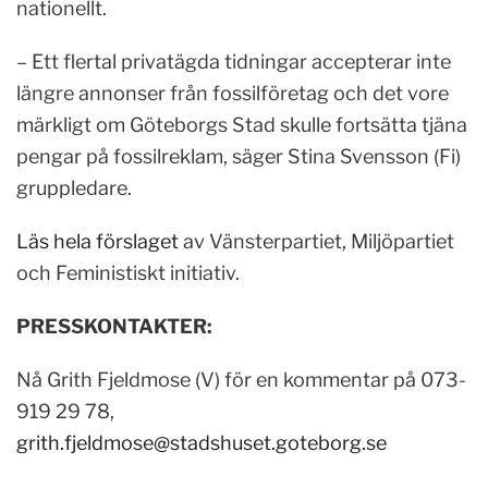
nationellt.
– Ett flertal privatägda tidningar accepterar inte
längre annonser från fossilföretag och det vore
märkligt om Göteborgs Stad skulle fortsätta tjäna
pengar på fossilreklam, säger Stina Svensson (Fi)
gruppledare.
Läs hela förslaget
av Vänsterpartiet, Miljöpartiet
och Feministiskt initiativ.
PRESSKONTAKTER:
Nå Grith Fjeldmose (V) för en kommentar på 073-
919 29 78,
grith.fjeldmose@stadshuset.goteborg.se