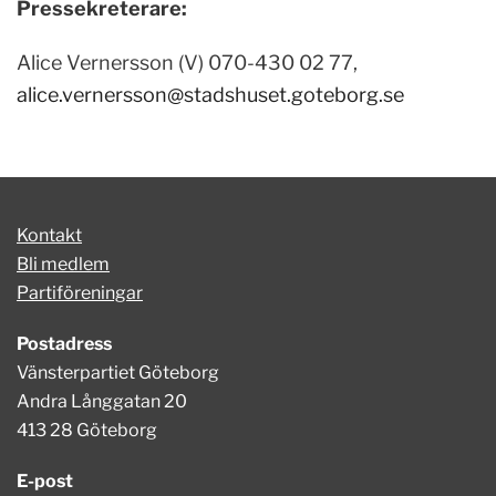
Pressekreterare:
Alice Vernersson (V) 070-430 02 77,
alice.vernersson@stadshuset.goteborg.se
Kontakt
Bli medlem
Partiföreningar
Postadress
Vänsterpartiet Göteborg
Andra Långgatan 20
413 28 Göteborg
E-post