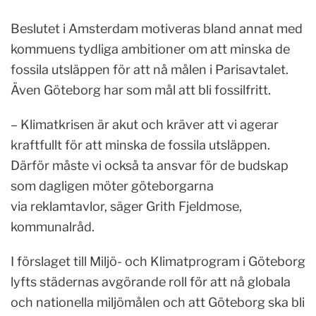
Beslutet i Amsterdam motiveras bland annat med
kommuens tydliga ambitioner om att minska de
fossila utsläppen för att nå målen i Parisavtalet.
Även Göteborg har som mål att bli fossilfritt.
– Klimatkrisen är akut och kräver att vi agerar
kraftfullt för att minska de fossila utsläppen.
Därför måste vi också ta ansvar för de budskap
som dagligen möter göteborgarna
via reklamtavlor, säger Grith Fjeldmose,
kommunalråd.
I förslaget till Miljö- och Klimatprogram i Göteborg
lyfts städernas avgörande roll för att nå globala
och nationella miljömålen och att Göteborg ska bli