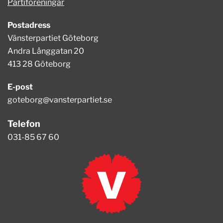
Partiföreningar
Postadress
Vänsterpartiet Göteborg
Andra Långgatan 20
413 28 Göteborg
E-post
goteborg@vansterpartiet.se
Telefon
031-85 67 60