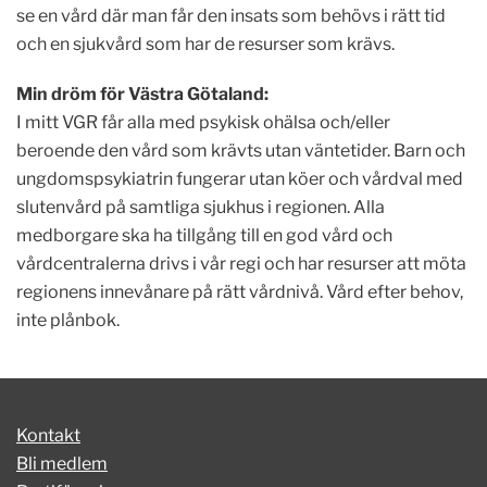
se en vård där man får den insats som behövs i rätt tid
och en sjukvård som har de resurser som krävs.
Min dröm för Västra Götaland:
I mitt VGR får alla med psykisk ohälsa och/eller
beroende den vård som krävts utan väntetider. Barn och
ungdomspsykiatrin fungerar utan köer och vårdval med
slutenvård på samtliga sjukhus i regionen. Alla
medborgare ska ha tillgång till en god vård och
vårdcentralerna drivs i vår regi och har resurser att möta
regionens innevånare på rätt vårdnivå. Vård efter behov,
inte plånbok.
Kontakt
Bli medlem