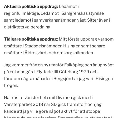
Aktuella politiska uppdrag:
Ledamot i
regionfullmäktige, Ledamot i Sahlgrenskas styrelse
samt ledamot i samverkansnämnden väst. Sitter även i
distriktets valberedning
Tidigare politiska uppdrag:
Mitt första uppdrag var som
ersättare i Stadsdelsnämnden Hisingen samt senare
ersättare i Äldre-,vård- och omsorgsnämnden.
Jag kommer från en by utanför Falköping och är uppväxt
på en bondgård. Flyttade till Göteborg 1979 och
förutom några månader i Bergsjön har jag varit Hisingen
trogen.
Har röstat vänster hela mitt liv men gick med i
Vänsterpartiet 2018 när SD gick fram stort och jag
kände att jag ville göra något aktivt för att stoppa