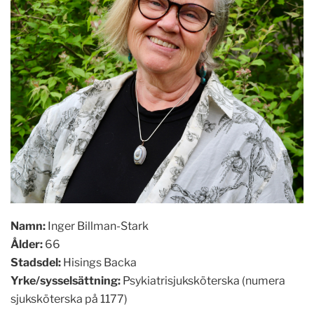
Namn:
Inger Billman-Stark
Ålder:
66
Stadsdel:
Hisings Backa
Yrke/sysselsättning:
Psykiatrisjuksköterska (numera
sjuksköterska på 1177)