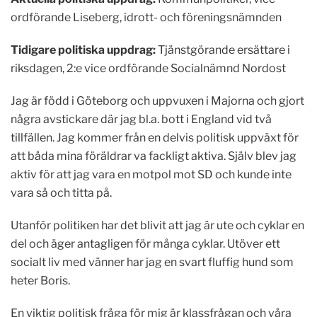
ordförande Liseberg, idrott- och föreningsnämnden
Tidigare politiska uppdrag:
Tjänstgörande ersättare i
riksdagen, 2:e vice ordförande Socialnämnd Nordost
Jag är född i Göteborg och uppvuxen i Majorna och gjort
några avstickare där jag bl.a. bott i England vid två
tillfällen. Jag kommer från en delvis politisk uppväxt för
att båda mina föräldrar va fackligt aktiva. Själv blev jag
aktiv för att jag vara en motpol mot SD och kunde inte
vara så och titta på.
Utanför politiken har det blivit att jag är ute och cyklar en
del och äger antagligen för många cyklar. Utöver ett
socialt liv med vänner har jag en svart fluffig hund som
heter Boris.
En viktig politisk fråga för mig är klassfrågan och våra