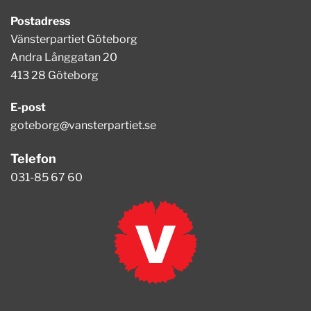
Postadress
Vänsterpartiet Göteborg
Andra Långgatan 20
413 28 Göteborg
E-post
goteborg@vansterpartiet.se
Telefon
031-85 67 60