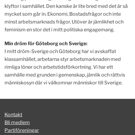
klyftor i samhället. Den kanske är lite bred med det är så
mycket som går in. Ekonomi, Bostadsfrågor och inte
minst arbetsmarknads frågor. Utöver är jämlikhet och
feminism en stor det i mitt politiska engagemang.
Min dröm för Göteborg och Sverige:
I mitt dröm-Sverige och Göteborg har vi avskaffat
klassamhället, arbetarna styr arbetsmarknaden med
rimliga löner och arbetstidsförkortning. Vi har ett
samhälle med grunden i gemenskap, jämlik och rättvis
människosyn där vi välkomnar människor till Sverige.
Kontakt
Bli medlem
Partiföreningar