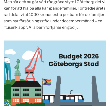
Men här och nu gör vårt rödgröna styre i Göteborg det vi
kan för att hjälpa alla kämpande familjer. För tredje året i
rad delar vi ut 1000 kronor extra per barn för de familjer
som har försörjningsstöd under december månad – en
”tusenklapp”. Alla barn förtjänar en god jul.