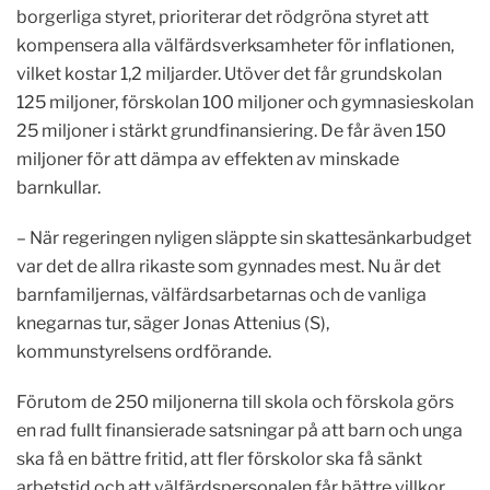
borgerliga styret, prioriterar det rödgröna styret att
kompensera alla välfärdsverksamheter för inflationen,
vilket kostar 1,2 miljarder. Utöver det får grundskolan
125 miljoner, förskolan 100 miljoner och gymnasieskolan
25 miljoner i stärkt grundfinansiering. De får även 150
miljoner för att dämpa av effekten av minskade
barnkullar.
– När regeringen nyligen släppte sin skattesänkarbudget
var det de allra rikaste som gynnades mest. Nu är det
barnfamiljernas, välfärdsarbetarnas och de vanliga
knegarnas tur, säger Jonas Attenius (S),
kommunstyrelsens ordförande.
Förutom de 250 miljonerna till skola och förskola görs
en rad fullt finansierade satsningar på att barn och unga
ska få en bättre fritid, att fler förskolor ska få sänkt
arbetstid och att välfärdspersonalen får bättre villkor