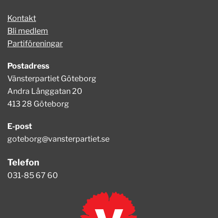
Kontakt
Bli medlem
Partiföreningar
Postadress
Vänsterpartiet Göteborg
Andra Långgatan 20
413 28 Göteborg
E-post
goteborg@vansterpartiet.se
Telefon
031-85 67 60