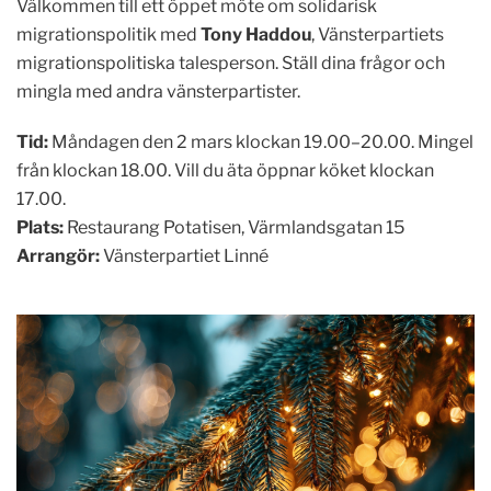
Välkommen till ett öppet möte om solidarisk
migrationspolitik med
Tony Haddou
, Vänsterpartiets
migrationspolitiska talesperson. Ställ dina frågor och
mingla med andra vänsterpartister.
Tid:
Måndagen den 2 mars klockan 19.00–20.00. Mingel
från klockan 18.00. Vill du äta öppnar köket klockan
17.00.
Plats:
Restaurang Potatisen, Värmlandsgatan 15
Arrangör:
Vänsterpartiet Linné