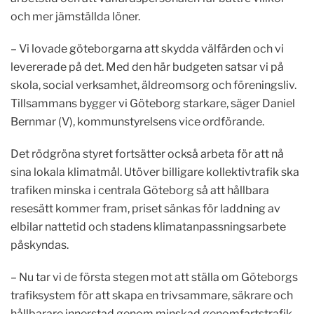
och mer jämställda löner.
– Vi lovade göteborgarna att skydda välfärden och vi
levererade på det. Med den här budgeten satsar vi på
skola, social verksamhet, äldreomsorg och föreningsliv.
Tillsammans bygger vi Göteborg starkare, säger Daniel
Bernmar (V), kommunstyrelsens vice ordförande.
Det rödgröna styret fortsätter också arbeta för att nå
sina lokala klimatmål. Utöver billigare kollektivtrafik ska
trafiken minska i centrala Göteborg så att hållbara
resesätt kommer fram, priset sänkas för laddning av
elbilar nattetid och stadens klimatanpassningsarbete
påskyndas.
– Nu tar vi de första stegen mot att ställa om Göteborgs
trafiksystem för att skapa en trivsammare, säkrare och
hållbarare innerstad genom minskad genomfartstrafik.