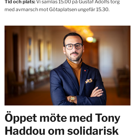
Tid och plats:
Vi samlas 15.00 på Gustaf Adolfs torg
med avmarsch mot Götaplatsen ungefär 15.30.
Öppet möte med Tony
Haddou om solidarisk