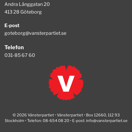
Andra Långgatan 20
413 28 Göteborg
E-post
goteborg@vansterpartiet.se
Telefon
031-85 67 60
© 2026 Vänsterpartiet • Vänsterpartiet • Box 12660, 112 93
Stockholm • Telefon: 08-654 08 20 • E-post:
info@vansterpartiet.se