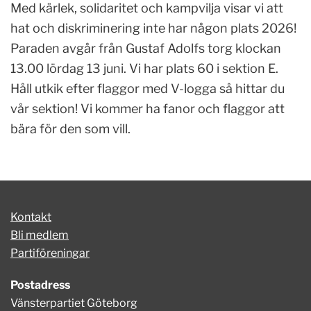
Med kärlek, solidaritet och kampvilja visar vi att
hat och diskriminering inte har någon plats 2026!
Paraden avgår från Gustaf Adolfs torg klockan
13.00 lördag 13 juni. Vi har plats 60 i sektion E.
Håll utkik efter flaggor med V-logga så hittar du
vår sektion! Vi kommer ha fanor och flaggor att
bära för den som vill.
Kontakt
Bli medlem
Partiföreningar
Postadress
Vänsterpartiet Göteborg