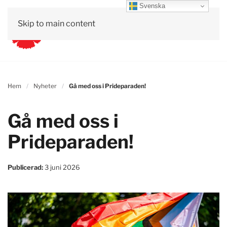
Svenska
Skip to main content
Hem
Nyheter
Gå med oss i Prideparaden!
Gå med oss i
Prideparaden!
Publicerad:
3 juni 2026