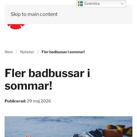
Svenska
Skip to main content
Hem
Nyheter
Fler badbussar i sommar!
Fler badbussar i
sommar!
Publicerad:
29 maj 2026