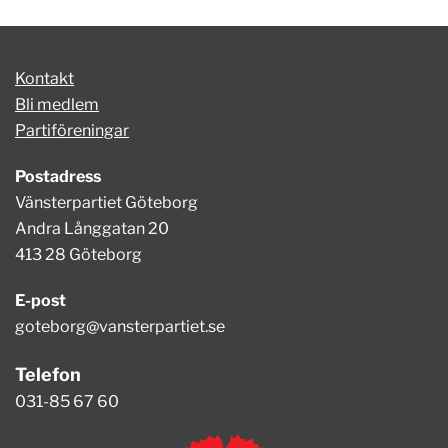
Kontakt
Bli medlem
Partiföreningar
Postadress
Vänsterpartiet Göteborg
Andra Långgatan 20
413 28 Göteborg
E-post
goteborg@vansterpartiet.se
Telefon
031-85 67 60