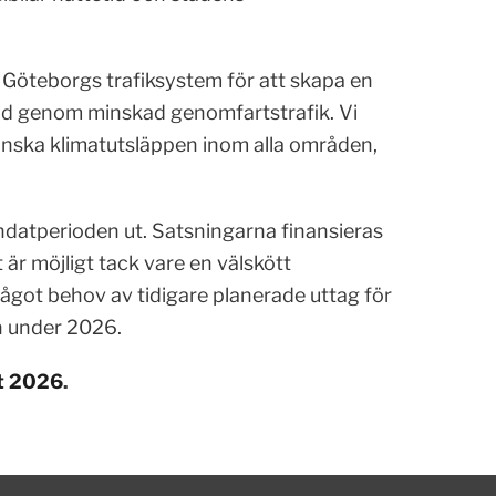
m Göteborgs trafiksystem för att skapa en
tad genom minskad genomfartstrafik. Vi
minska klimatutsläppen inom alla områden,
datperioden ut. Satsningarna finansieras
är möjligt tack vare en välskött
ågot behov av tidigare planerade uttag för
n under 2026.
et 2026
.