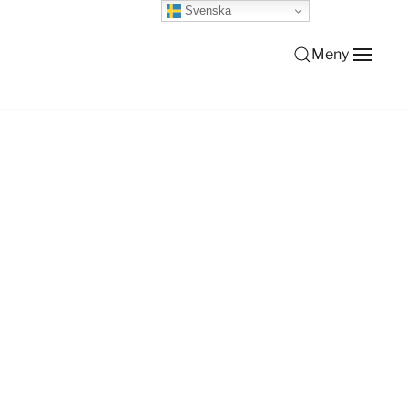
Svenska
Meny