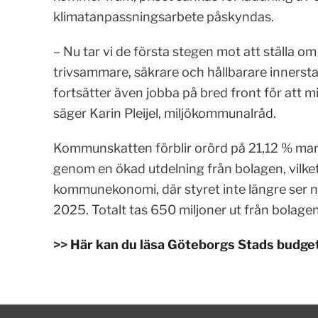
klimatanpassningsarbete påskyndas.
– Nu tar vi de första stegen mot att ställa o
trivsammare, säkrare och hållbarare inners
fortsätter även jobba på bred front för att 
säger Karin Pleijel, miljökommunalråd.
Kommunskatten förblir orörd på 21,12 % man
genom en ökad utdelning från bolagen, vilket 
kommunekonomi, där styret inte längre ser n
2025. Totalt tas 650 miljoner ut från bolage
>>
Här kan du läsa Göteborgs Stads budg