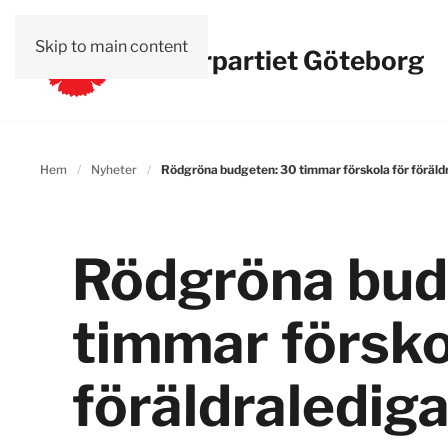
Skip to main content
Vänsterpartiet Göteborg
Hem
Nyheter
Rödgröna budgeten: 30 timmar förskola för föräld
Rödgröna bud
timmar försko
föräldraledig