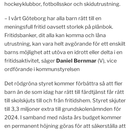
hockeyklubbor, fotbollsskor och skidutrustning.
– I vårt Göteborg har alla barn rätt till en
meningsfull fritid oavsett storlek på plånbok.
Fritidsbanker, dit alla kan komma och låna
utrustning, kan vara helt avgörande för ett enskilt
barns möjlighet att utöva en idrott eller delta i en
fritidsaktivitet, säger
Daniel Bernmar
(V), vice
ordförande i kommunstyrelsen
Det rödgröna styret kommer förbättra så att fler
barn än de som idag har rätt till färdtjänst får rätt
till skolskjuts till och från fritidshem. Styret skjuter
till 3,3 miljoner extra till grundskolenämnden för
2024. I samband med nästa års budget kommer
en permanent höjning göras för att säkerställa att