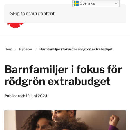
Svenska
Skip to main content
Hem
Nyheter
Barnfamiljer i fokus för rödgrön extrabudget
Barnfamiljer i fokus för
rödgrön extrabudget
Publicerad:
12 juni 2024