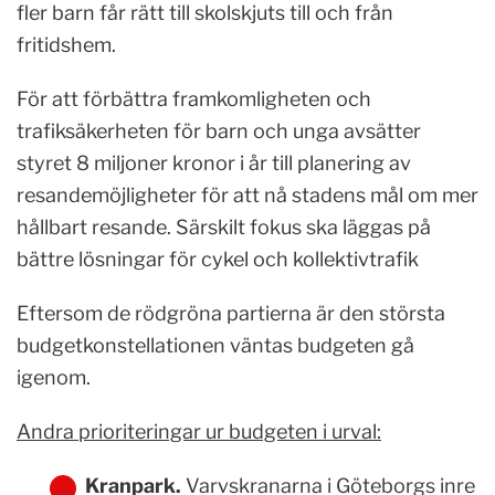
fler barn får rätt till skolskjuts till och från
fritidshem.
För att förbättra framkomligheten och
trafiksäkerheten för barn och unga avsätter
styret 8 miljoner kronor i år till planering av
resandemöjligheter för att nå stadens mål om mer
hållbart resande. Särskilt fokus ska läggas på
bättre lösningar för cykel och kollektivtrafik
Eftersom de rödgröna partierna är den största
budgetkonstellationen väntas budgeten gå
igenom.
Andra prioriteringar ur budgeten i urval:
Kranpark
.
Varvskranarna i Göteborgs inre