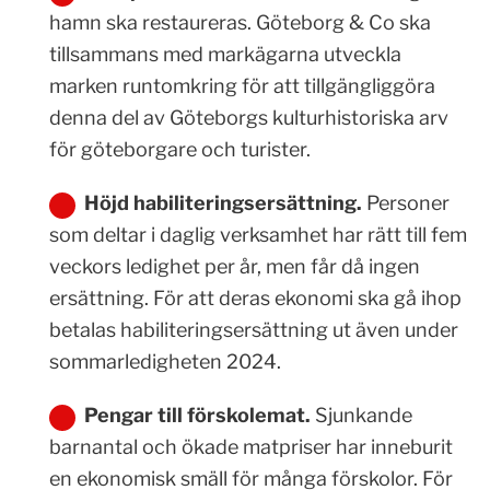
hamn ska restaureras. Göteborg & Co ska
tillsammans med markägarna utveckla
marken runtomkring för att tillgängliggöra
denna del av Göteborgs kulturhistoriska arv
för göteborgare och turister.
Höjd habiliteringsersättning.
Personer
som deltar i daglig verksamhet har rätt till fem
veckors ledighet per år, men får då ingen
ersättning. För att deras ekonomi ska gå ihop
betalas habiliteringsersättning ut även under
sommarledigheten 2024.
Pengar till
förskolemat
.
Sjunkande
barnantal och ökade matpriser har inneburit
en ekonomisk smäll för många förskolor. För