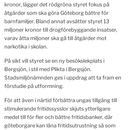
kronor, lägger det rödgröna styret fokus på
åtgärder som ska göra Göteborg bättre för
barnfamiljer. Bland annat avsätter styret 13
miljoner kronor till drogförebyggande insatser,
varav åtta miljoner ska gå till åtgärder mot
narkotika i skolan.
På sikt vill styret se en ny besökslekplats i
Bergsjön, i stil med Plikta i Bergsjön.
Stadsmiljönämnden ges i uppdrag att ta fram en
förstudie på utformning.
För att även i närtid förbättra ungas tillgång till
stimulerande fritidssysslor skjuts ytterligare
medel till för fler och bättre fritidsbanker, där
göteborgare kan låna fritidsutrustning så som