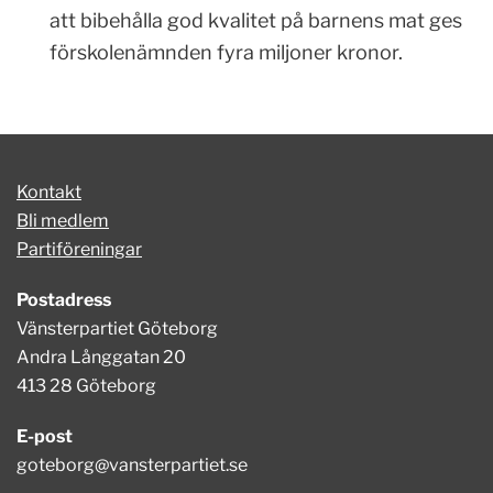
att bibehålla god kvalitet på barnens mat ges
förskolenämnden
fyra miljoner kronor.
Kontakt
Bli medlem
Partiföreningar
Postadress
Vänsterpartiet Göteborg
Andra Långgatan 20
413 28 Göteborg
E-post
goteborg@vansterpartiet.se