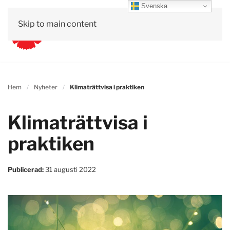
Svenska
Skip to main content
Hem
Nyheter
Klimaträttvisa i praktiken
Klimaträttvisa i
praktiken
Publicerad:
31 augusti 2022