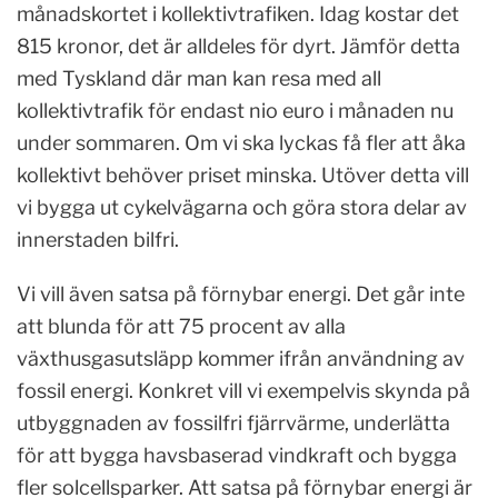
månadskortet i kollektivtrafiken. Idag kostar det
815 kronor, det är alldeles för dyrt. Jämför detta
med Tyskland där man kan resa med all
kollektivtrafik för endast nio euro i månaden nu
under sommaren. Om vi ska lyckas få fler att åka
kollektivt behöver priset minska. Utöver detta vill
vi bygga ut cykelvägarna och göra stora delar av
innerstaden bilfri.
Vi vill även satsa på förnybar energi. Det går inte
att blunda för att 75 procent av alla
växthusgasutsläpp kommer ifrån användning av
fossil energi. Konkret vill vi exempelvis skynda på
utbyggnaden av fossilfri fjärrvärme, underlätta
för att bygga havsbaserad vindkraft och bygga
fler solcellsparker. Att satsa på förnybar energi är