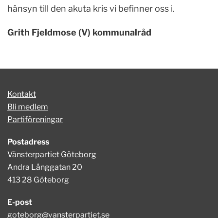
hänsyn till den akuta kris vi befinner oss i.
Grith Fjeldmose (V) kommunalråd
Kontakt
Bli medlem
Partiföreningar
Postadress
Vänsterpartiet Göteborg
Andra Långgatan 20
413 28 Göteborg
E-post
goteborg@vansterpartiet.se