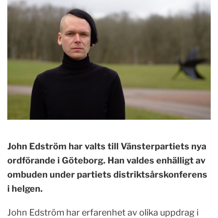
John Edström har valts till Vänsterpartiets nya
ordförande i Göteborg. Han valdes enhälligt av
ombuden under partiets distriktsårskonferens
i helgen.
John Edström har erfarenhet av olika uppdrag i