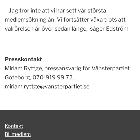
– Jag tror inte att vi har sett vår största
medlemsökning än. Vi fortsätter växa trots att
valrörelsen är över sedan länge, säger Edström.
Presskontakt
Miriam Ryttge, pressansvarig för Vänsterpartiet
Göteborg, 070-919 99 72,
miriam.ryttge@vansterpartiet.se
Kontakt
Bli medlem