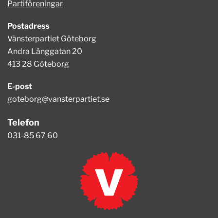
Partiföreningar
Postadress
Vänsterpartiet Göteborg
Andra Långgatan 20
413 28 Göteborg
E-post
goteborg@vansterpartiet.se
Telefon
031-85 67 60