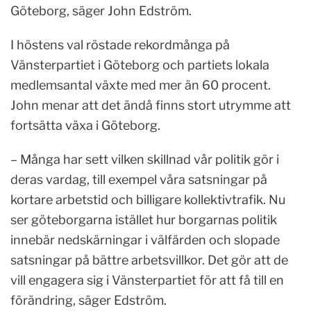
Göteborg, säger John Edström.
I höstens val röstade rekordmånga på
Vänsterpartiet i Göteborg och partiets lokala
medlemsantal växte med mer än 60 procent.
John menar att det ändå finns stort utrymme att
fortsätta växa i Göteborg.
– Många har sett vilken skillnad vår politik gör i
deras vardag, till exempel våra satsningar på
kortare arbetstid och billigare kollektivtrafik. Nu
ser göteborgarna istället hur borgarnas politik
innebär nedskärningar i välfärden och slopade
satsningar på bättre arbetsvillkor. Det gör att de
vill engagera sig i Vänsterpartiet för att få till en
förändring, säger Edström.